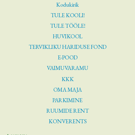
Kodukirik
TULE KOOLI!
TULE TÖÖLE!
HUVIKOOL
TERVIKLIKU HARIDUSE FOND
E-POOD
VAIMUVARAMU
KKK
OMA MAJA
PARKIMINE
RUUMIDE RENT
KONVERENTS