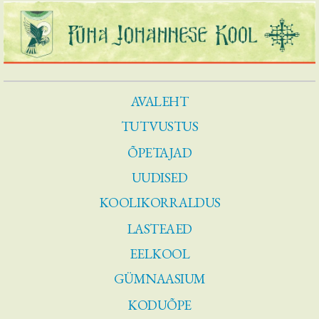
AVALEHT
TUTVUSTUS
ÕPETAJAD
UUDISED
KOOLIKORRALDUS
LASTEAED
EELKOOL
GÜMNAASIUM
KODUÕPE