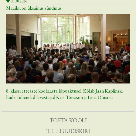
06.30.2026
Maailm on üksainus sündmus.
8. klassi etteaste kooliaasta lõpuaktusel. Kõlab Jaan Kaplinski
luule. Juhendad-lavastajad Kärt Tõnisson ja Liina Olmaru
TOETA KOOLI
TELLI UUDISKIRI