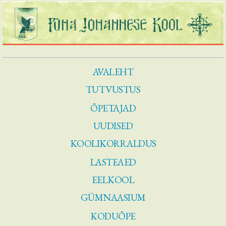
AVALEHT
TUTVUSTUS
ÕPETAJAD
UUDISED
KOOLIKORRALDUS
LASTEAED
EELKOOL
GÜMNAASIUM
KODUÕPE