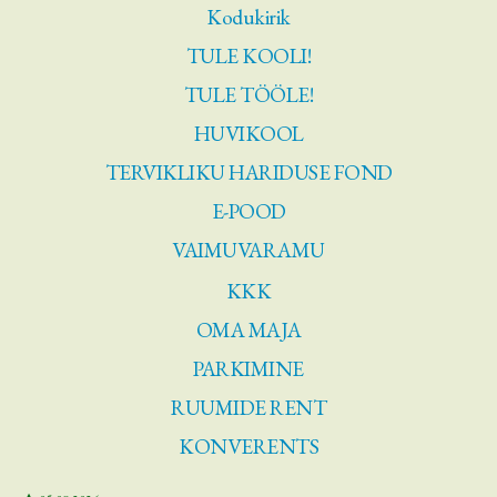
Kodukirik
TULE KOOLI!
TULE TÖÖLE!
HUVIKOOL
TERVIKLIKU HARIDUSE FOND
E-POOD
VAIMUVARAMU
KKK
OMA MAJA
PARKIMINE
RUUMIDE RENT
KONVERENTS