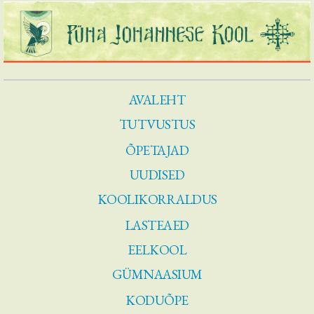
AVALEHT
TUTVUSTUS
ÕPETAJAD
UUDISED
KOOLIKORRALDUS
LASTEAED
EELKOOL
GÜMNAASIUM
KODUÕPE