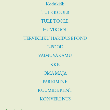
Kodukirik
TULE KOOLI!
TULE TÖÖLE!
HUVIKOOL
TERVIKLIKU HARIDUSE FOND
E-POOD
VAIMUVARAMU
KKK
OMA MAJA
PARKIMINE
RUUMIDE RENT
KONVERENTS